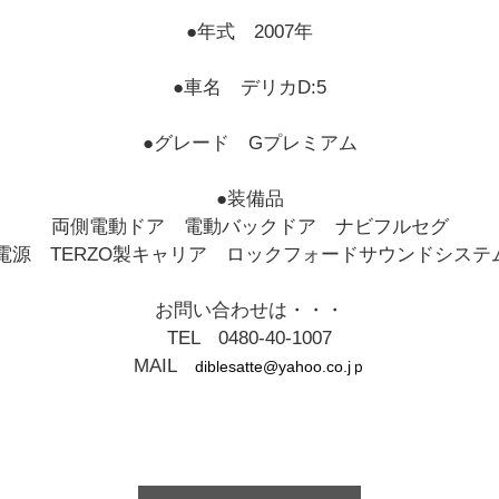
●年式 2007年
●車名 デリカD:5
●グレード Gプレミアム
●装備品
両側電動ドア 電動バックドア ナビフルセグ
0V電源 TERZO製キャリア ロックフォードサウンドシステム
お問い合わせは・・・
TEL 0480-40-1007
MAIL
diblesatte@yahoo.co.jｐ