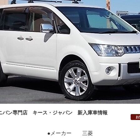
ニバン専門店 キース・ジャパン 新入庫車情報
お
●メーカー 三菱