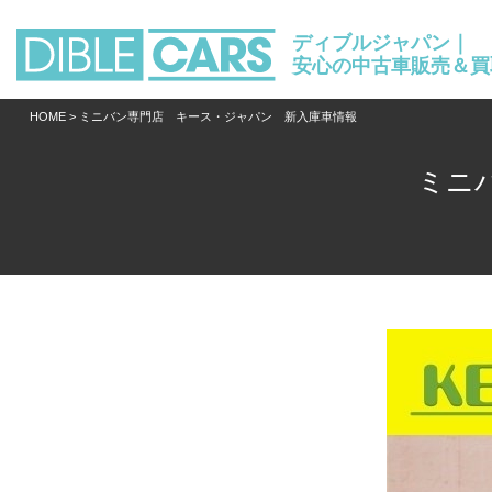
ディブルジャパン｜
安心の中古車販売＆買
HOME
> ミニバン専門店 キース・ジャパン 新入庫車情報
ミニ