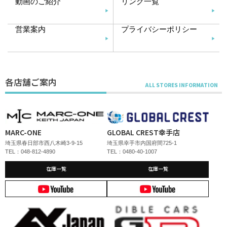
動画のご紹介
リンク一覧
営業案内
プライバシーポリシー
各店舗ご案内
MARC-ONE
GLOBAL CREST幸手店
埼玉県春日部市西八木崎3-9-15
埼玉県幸手市内国府間725-1
TEL：048-812-4890
TEL：0480-40-1007
在庫一覧
在庫一覧