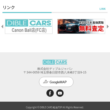
リンク
株式会社ディブルジャパン
〒344-0059 埼玉県春日部市西八木崎3丁目9-15
GoogleMAP
Copyright © DIBLE CARS 総合TOP All Rights Reserved.