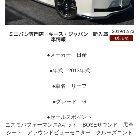
2019/12/23
ミニバン専門店 キース・ジャパン 新入庫
車情報
お知らせ
●メーカー 日産
●年式 2013年式
●車名 リーフ
●グレード G
●セールスポイント
ニスモパフォーマンスAキット BOSEサウンド 黒革
シート アラウンドビューモニター クルーズコント