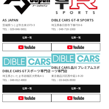
AS JAPAN
DIBLE CARS GT-R SPORTS
茨城県つくば市古来1373-3
埼玉県春日部市下柳733-6
TEL：029-846-5651
TEL：048-718-1000
在庫一覧
在庫一覧
DIBLE CARS 品川 プレミアムスポ
DIBLE CARS GTスポーツ専門店
ーツ専門店
埼玉県さいたま市岩槻区大野島4-1
東京都品川区西中延1-8-20
TEL：048-812-4800
TEL：03-6426-8930
在庫一覧
在庫一覧