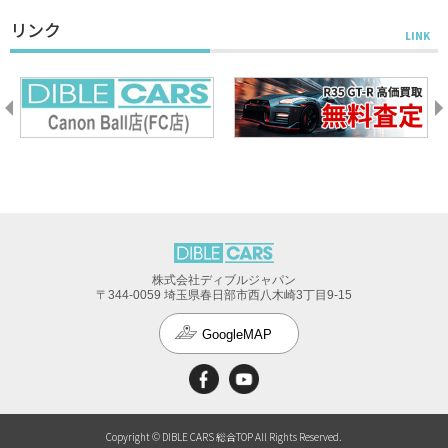
リンク
株式会社ディブルジャパン
〒344-0059 埼玉県春日部市西八木崎3丁目9-15
GoogleMAP
Copyright © DIBLE CARS 総合TOP All Rights Reserved.