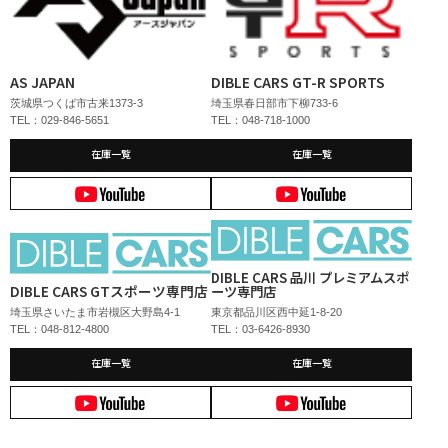
AS JAPAN
DIBLE CARS GT-R SPORTS
茨城県つくば市古来1373-3
埼玉県春日部市下柳733-6
TEL：029-846-5651
TEL：048-718-1000
在庫一覧
在庫一覧
DIBLE CARS 品川 プレミアムスポ
DIBLE CARS GTスポーツ専門店
ーツ専門店
埼玉県さいたま市岩槻区大野島4-1
東京都品川区西中延1-8-20
TEL：048-812-4800
TEL：03-6426-8930
在庫一覧
在庫一覧