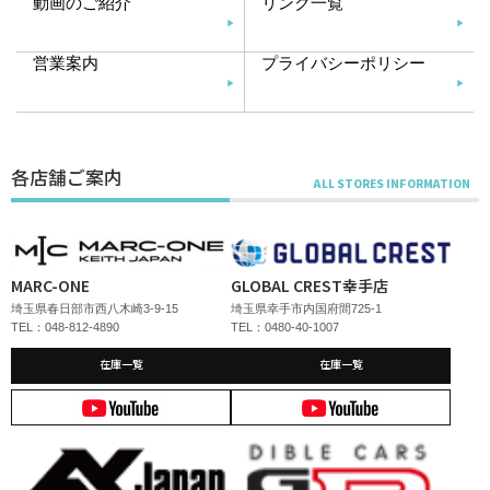
動画のご紹介
リンク一覧
営業案内
プライバシーポリシー
各店舗ご案内
MARC-ONE
GLOBAL CREST幸手店
埼玉県春日部市西八木崎3-9-15
埼玉県幸手市内国府間725-1
TEL：048-812-4890
TEL：0480-40-1007
在庫一覧
在庫一覧