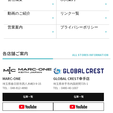
動画のご紹介
リンク一覧
営業案内
プライバシーポリシー
各店舗ご案内
MARC-ONE
GLOBAL CREST幸手店
埼玉県春日部市西八木崎3-9-15
埼玉県幸手市内国府間725-1
TEL：048-812-4890
TEL：0480-40-1007
在庫一覧
在庫一覧