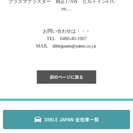
プラズマクラスター 純正17AW ビルトインETC
etc…
お問い合わせは・・・
TEL 0480-40-1007
MAIL
diblejpsatte@yahoo.co.jｐ
前のページに戻る
DIBLE JAPAN 全在庫一覧