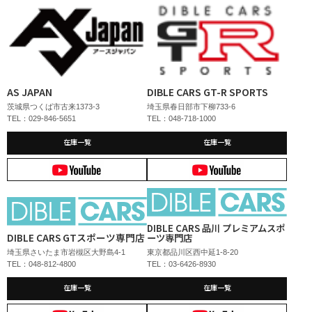
AS JAPAN
DIBLE CARS GT-R SPORTS
茨城県つくば市古来1373-3
埼玉県春日部市下柳733-6
TEL：029-846-5651
TEL：048-718-1000
在庫一覧
在庫一覧
DIBLE CARS 品川 プレミアムスポ
DIBLE CARS GTスポーツ専門店
ーツ専門店
埼玉県さいたま市岩槻区大野島4-1
東京都品川区西中延1-8-20
TEL：048-812-4800
TEL：03-6426-8930
在庫一覧
在庫一覧