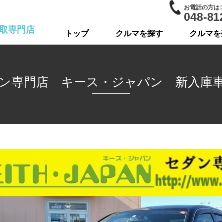
お電話の方は
048-81
取専門店
トップ
クルマを探す
クルマを
ン専門店 キース・ジャパン 新入庫