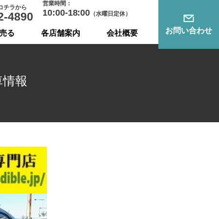
営業時間：
コチラから
10:00-18:00
2-4890
（水曜日定休）
お問い合わせ
売る
各店舗案内
会社概要
車情報