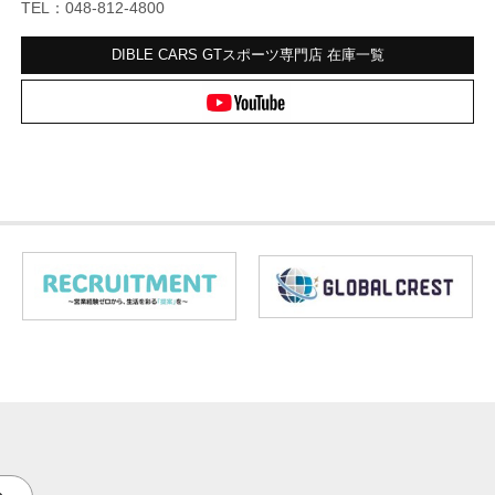
TEL：048-812-4800
DIBLE CARS GTスポーツ専門店
在庫一覧