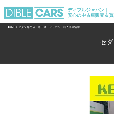
ディブルジャパン｜
安心の中古車販売＆買
HOME
> セダン専門店 キース・ジャパン 新入庫車情報
セダ