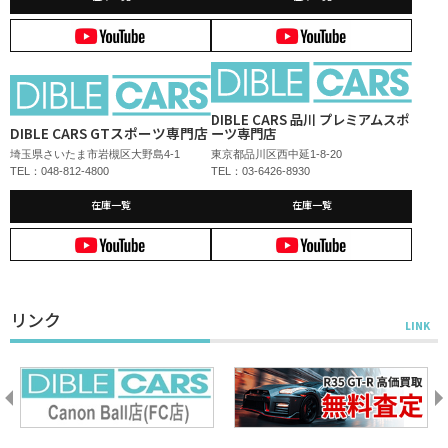
DIBLE CARS 品川 プレミアムスポ
DIBLE CARS GTスポーツ専門店
ーツ専門店
埼玉県さいたま市岩槻区大野島4-1
東京都品川区西中延1-8-20
TEL：048-812-4800
TEL：03-6426-8930
在庫一覧
在庫一覧
リンク