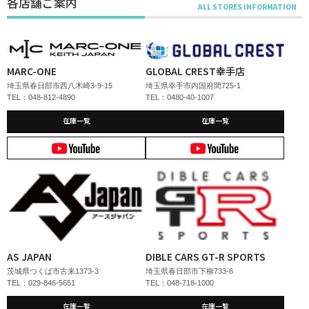
各店舗ご案内
MARC-ONE
GLOBAL CREST幸手店
埼玉県春日部市西八木崎3-9-15
埼玉県幸手市内国府間725-1
TEL：048-812-4890
TEL：0480-40-1007
在庫一覧
在庫一覧
AS JAPAN
DIBLE CARS GT-R SPORTS
茨城県つくば市古来1373-3
埼玉県春日部市下柳733-6
TEL：029-846-5651
TEL：048-718-1000
在庫一覧
在庫一覧