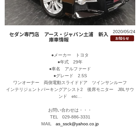
2020/05/24
セダン専門店 アース・ジャパン土浦 新入
庫車情報
お知らせ
●メーカー トヨタ
●年式 29年
●車名 アルファード
●グレード 2.5S
ワンオーナー 両側電動スライドドア ツインサンルーフ
インテリジェントパーキングアシスト2 後席モニター JBLサウ
ンド etc…
お問い合わせは・・・
TEL 029-886-3331
MAIL
as_ssck@yahoo.co.jp