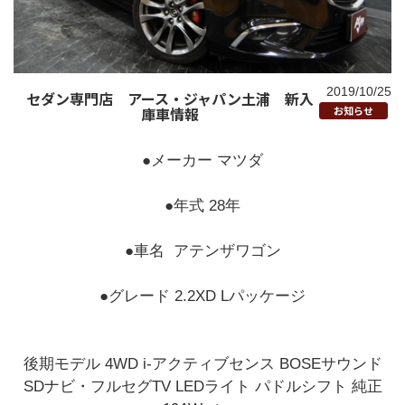
2019/10/25
セダン専門店 アース・ジャパン土浦 新入
庫車情報
お知らせ
●メーカー マツダ
●年式 28年
●車名 アテンザワゴン
●グレード 2.2XD Lパッケージ
後期モデル 4WD i-アクティブセンス BOSEサウンド
SDナビ・フルセグTV LEDライト パドルシフト 純正