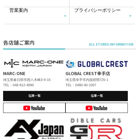
営業案内
プライバシーポリシー
各店舗ご案内
MARC-ONE
GLOBAL CREST幸手店
埼玉県春日部市西八木崎3-9-15
埼玉県幸手市内国府間725-1
TEL：048-812-4890
TEL：0480-40-1007
在庫一覧
在庫一覧