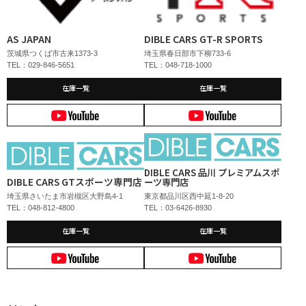
AS JAPAN
DIBLE CARS GT-R SPORTS
茨城県つくば市古来1373-3
埼玉県春日部市下柳733-6
TEL：029-846-5651
TEL：048-718-1000
在庫一覧
在庫一覧
DIBLE CARS 品川 プレミアムスポ
DIBLE CARS GTスポーツ専門店
ーツ専門店
埼玉県さいたま市岩槻区大野島4-1
東京都品川区西中延1-8-20
TEL：048-812-4800
TEL：03-6426-8930
在庫一覧
在庫一覧