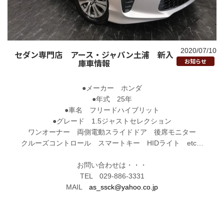
2020/07/10
セダン専門店 アース・ジャパン土浦 新入
庫車情報
お知らせ
●メーカー ホンダ
●年式 25年
●車名 フリードハイブリット
●グレード 1.5ジャストセレクション
ワンオーナー 両側電動スライドドア 後席モニター
クルーズコントロール スマートキー HIDライト etc…
お問い合わせは・・・
TEL 029-886-3331
MAIL
as_ssck@yahoo.co.jp