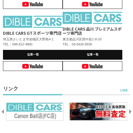
DIBLE CARS 品川 プレミアムスポ
DIBLE CARS GTスポーツ専門店
ーツ専門店
埼玉県さいたま市岩槻区大野島4-1
東京都品川区西中延1-8-20
TEL：048-812-4800
TEL：03-6426-8930
在庫一覧
在庫一覧
リンク