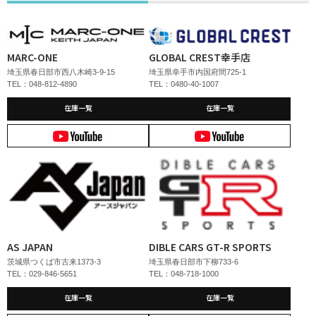
MARC-ONE
GLOBAL CREST幸手店
埼玉県春日部市西八木崎3-9-15
埼玉県幸手市内国府間725-1
TEL：048-812-4890
TEL：0480-40-1007
在庫一覧
在庫一覧
AS JAPAN
DIBLE CARS GT-R SPORTS
茨城県つくば市古来1373-3
埼玉県春日部市下柳733-6
TEL：029-846-5651
TEL：048-718-1000
在庫一覧
在庫一覧