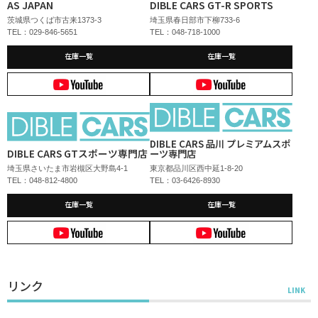
AS JAPAN
DIBLE CARS GT-R SPORTS
茨城県つくば市古来1373-3
埼玉県春日部市下柳733-6
TEL：029-846-5651
TEL：048-718-1000
在庫一覧
在庫一覧
DIBLE CARS 品川 プレミアムスポ
DIBLE CARS GTスポーツ専門店
ーツ専門店
埼玉県さいたま市岩槻区大野島4-1
東京都品川区西中延1-8-20
TEL：048-812-4800
TEL：03-6426-8930
在庫一覧
在庫一覧
リンク