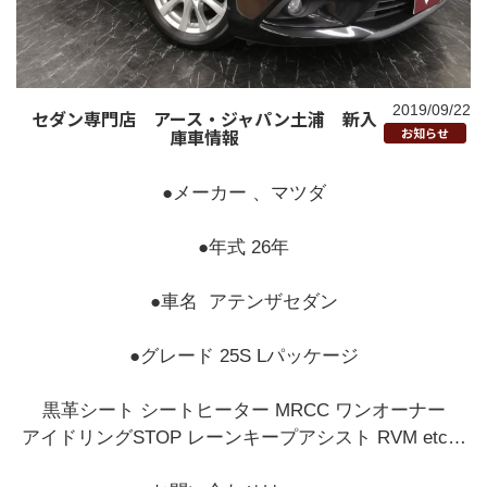
2019/09/22
セダン専門店 アース・ジャパン土浦 新入
庫車情報
お知らせ
●メーカー 、マツダ
●年式 26年
●車名 アテンザセダン
●グレード 25S Lパッケージ
黒革シート シートヒーター MRCC ワンオーナー
アイドリングSTOP レーンキープアシスト RVM etc…