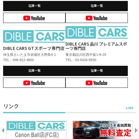
在庫一覧
在庫一覧
DIBLE CARS 品川 プレミアムスポ
DIBLE CARS GTスポーツ専門店
ーツ専門店
埼玉県さいたま市岩槻区大野島4-1
東京都品川区西中延1-8-20
TEL：048-812-4800
TEL：03-6426-8930
在庫一覧
在庫一覧
リンク