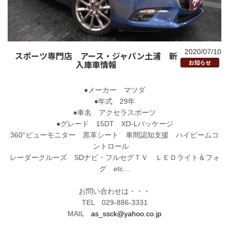
2020/07/10
スポーツ専門店 アース・ジャパン土浦 新
入庫車情報
お知らせ
●メーカー マツダ
●年式 29年
●車名 アクセラスポーツ
●グレード 15DT XD-Lパッケージ
360°ビューモニター 黒革シート 車間認知支援 ハイビームコ
ントロール
レーダークルーズ SDナビ・フルセグＴＶ ＬＥＤライト＆フォ
グ etc…
お問い合わせは・・・
TEL 029-886-3331
MAIL
as_ssck@yahoo.co.jp