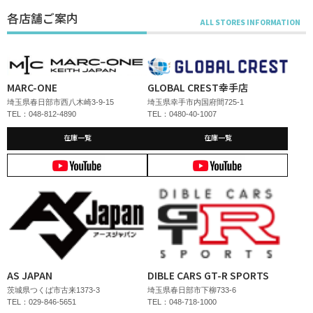
各店舗ご案内
MARC-ONE
GLOBAL CREST幸手店
埼玉県春日部市西八木崎3-9-15
埼玉県幸手市内国府間725-1
TEL：048-812-4890
TEL：0480-40-1007
在庫一覧
在庫一覧
AS JAPAN
DIBLE CARS GT-R SPORTS
茨城県つくば市古来1373-3
埼玉県春日部市下柳733-6
TEL：029-846-5651
TEL：048-718-1000