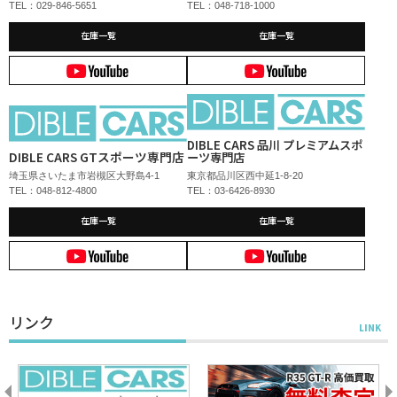
TEL：029-846-5651
TEL：048-718-1000
在庫一覧
在庫一覧
DIBLE CARS 品川 プレミアムスポ
DIBLE CARS GTスポーツ専門店
ーツ専門店
埼玉県さいたま市岩槻区大野島4-1
東京都品川区西中延1-8-20
TEL：048-812-4800
TEL：03-6426-8930
在庫一覧
在庫一覧
リンク