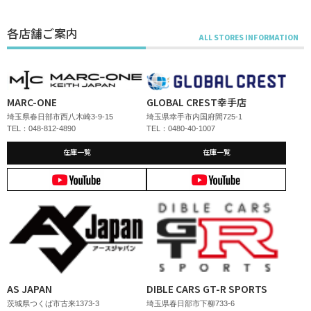
各店舗ご案内
MARC-ONE
GLOBAL CREST幸手店
埼玉県春日部市西八木崎3-9-15
埼玉県幸手市内国府間725-1
TEL：048-812-4890
TEL：0480-40-1007
在庫一覧
在庫一覧
AS JAPAN
DIBLE CARS GT-R SPORTS
茨城県つくば市古来1373-3
埼玉県春日部市下柳733-6