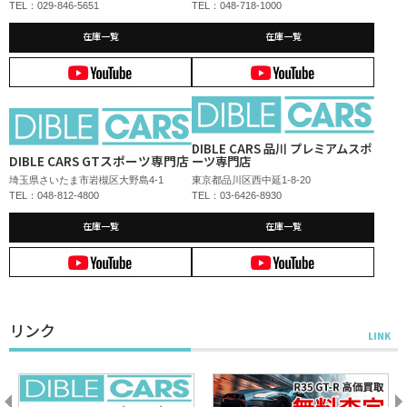
TEL：029-846-5651
TEL：048-718-1000
在庫一覧
在庫一覧
DIBLE CARS 品川 プレミアムスポ
DIBLE CARS GTスポーツ専門店
ーツ専門店
埼玉県さいたま市岩槻区大野島4-1
東京都品川区西中延1-8-20
TEL：048-812-4800
TEL：03-6426-8930
在庫一覧
在庫一覧
リンク