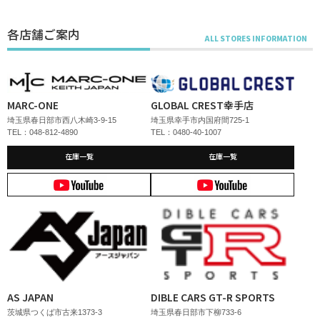
各店舗ご案内
MARC-ONE
GLOBAL CREST幸手店
埼玉県春日部市西八木崎3-9-15
埼玉県幸手市内国府間725-1
TEL：048-812-4890
TEL：0480-40-1007
在庫一覧
在庫一覧
AS JAPAN
DIBLE CARS GT-R SPORTS
茨城県つくば市古来1373-3
埼玉県春日部市下柳733-6