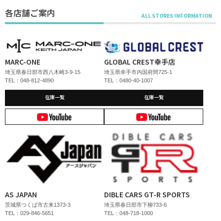
各店舗ご案内
MARC-ONE
GLOBAL CREST幸手店
埼玉県春日部市西八木崎3-9-15
埼玉県幸手市内国府間725-1
TEL：048-812-4890
TEL：0480-40-1007
在庫一覧
在庫一覧
AS JAPAN
DIBLE CARS GT-R SPORTS
茨城県つくば市古来1373-3
埼玉県春日部市下柳733-6
TEL：029-846-5651
TEL：048-718-1000