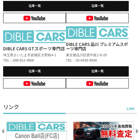
在庫一覧
在庫一覧
DIBLE CARS 品川 プレミアムスポ
DIBLE CARS GTスポーツ専門店
ーツ専門店
埼玉県さいたま市岩槻区大野島4-1
東京都品川区西中延1-8-20
TEL：048-812-4800
TEL：03-6426-8930
在庫一覧
在庫一覧
リンク