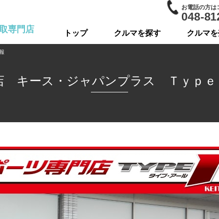
お電話の方は
048-81
取専門店
トップ
クルマを探す
クルマを
報
店 キース・ジャパンプラス Ｔｙｐｅ