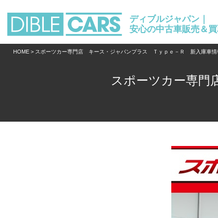
ディブルジャパン｜
安心の中古車販売＆買
HOME
> スポーツカー専門店 キース・ジャパンプラス Ｔｙｐｅ－Ｒ 新入庫車情
スポーツカー専門