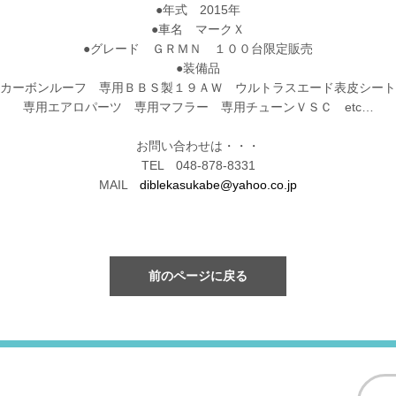
●年式 2015年
●車名 マークＸ
●グレード ＧＲＭＮ １００台限定販売
●装備品
カーボンルーフ 専用ＢＢＳ製１９ＡＷ ウルトラスエード表皮シート
専用エアロパーツ 専用マフラー 専用チューンＶＳＣ etc…
お問い合わせは・・・
TEL 048-878-8331
MAIL
diblekasukabe@yahoo.co.jp
前のページに戻る