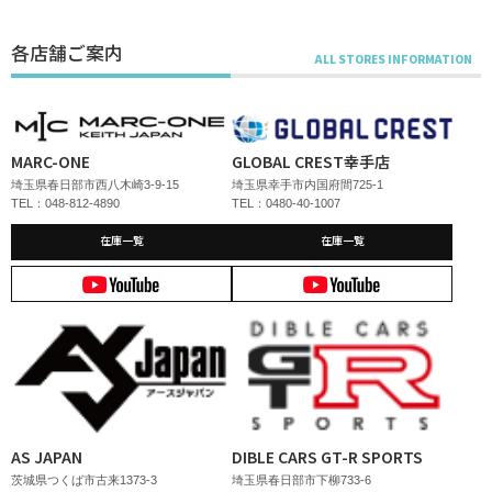
各店舗ご案内
MARC-ONE
GLOBAL CREST幸手店
埼玉県春日部市西八木崎3-9-15
埼玉県幸手市内国府間725-1
TEL：048-812-4890
TEL：0480-40-1007
在庫一覧
在庫一覧
AS JAPAN
DIBLE CARS GT-R SPORTS
茨城県つくば市古来1373-3
埼玉県春日部市下柳733-6