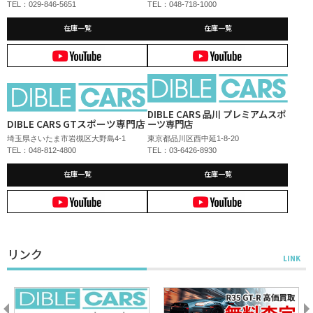
TEL：029-846-5651
TEL：048-718-1000
在庫一覧
在庫一覧
DIBLE CARS 品川 プレミアムスポ
DIBLE CARS GTスポーツ専門店
ーツ専門店
埼玉県さいたま市岩槻区大野島4-1
東京都品川区西中延1-8-20
TEL：048-812-4800
TEL：03-6426-8930
在庫一覧
在庫一覧
リンク