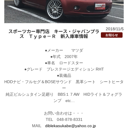
2018/11/5
スポーツカー専門店 キース・ジャパンプラ
ス Ｔｙｐｅ－Ｒ 新入庫車情報
お知らせ
●メーカー マツダ
●年式 2007年
●車名 ロードスター
●グレード プレステージエディション RHT
●装備品
HDDナビ・フルセグ＆BOSEサウンド 黒革シート シートヒータ
ー
純正ビルシュタイン足廻り BBS１７AW HIDライト＆フォグラ
ンプ etc…
お問い合わせは・・・
TEL 048-878-8331
MAIL
diblekasukabe@yahoo.co.jp