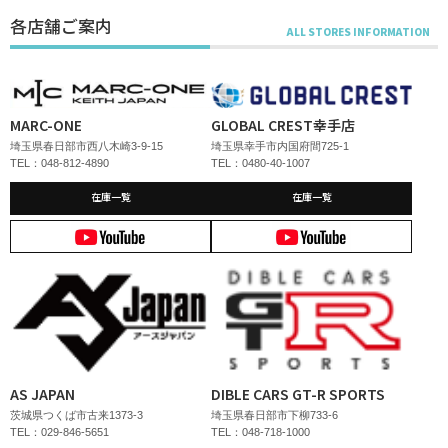
各店舗ご案内
MARC-ONE
GLOBAL CREST幸手店
埼玉県春日部市西八木崎3-9-15
埼玉県幸手市内国府間725-1
TEL：048-812-4890
TEL：0480-40-1007
在庫一覧
在庫一覧
AS JAPAN
DIBLE CARS GT-R SPORTS
茨城県つくば市古来1373-3
埼玉県春日部市下柳733-6
TEL：029-846-5651
TEL：048-718-1000