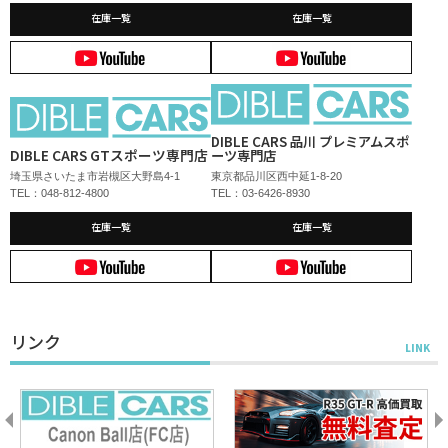
在庫一覧
在庫一覧
DIBLE CARS 品川 プレミアムスポ
DIBLE CARS GTスポーツ専門店
ーツ専門店
埼玉県さいたま市岩槻区大野島4-1
東京都品川区西中延1-8-20
TEL：048-812-4800
TEL：03-6426-8930
在庫一覧
在庫一覧
リンク