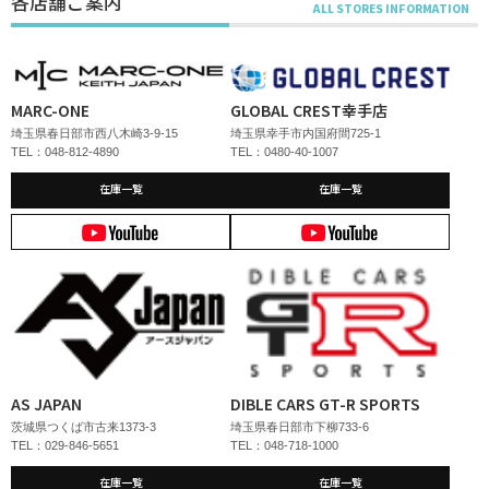
各店舗ご案内
MARC-ONE
GLOBAL CREST幸手店
埼玉県春日部市西八木崎3-9-15
埼玉県幸手市内国府間725-1
TEL：048-812-4890
TEL：0480-40-1007
在庫一覧
在庫一覧
AS JAPAN
DIBLE CARS GT-R SPORTS
茨城県つくば市古来1373-3
埼玉県春日部市下柳733-6
TEL：029-846-5651
TEL：048-718-1000
在庫一覧
在庫一覧