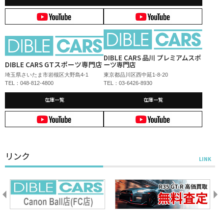
DIBLE CARS 品川 プレミアムスポ
DIBLE CARS GTスポーツ専門店
ーツ専門店
埼玉県さいたま市岩槻区大野島4-1
東京都品川区西中延1-8-20
TEL：048-812-4800
TEL：03-6426-8930
在庫一覧
在庫一覧
リンク