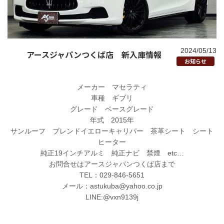
2024/05/13
アースジャパンつくば店 新入庫情報
お知らせ
メーカー マセラティ
車種 ギブリ
グレード ベースグレード
年式 2015年
サンルーフ ブレンドイエローキャリパー 茶革シート シート
ヒーター
純正19インチアルミ 純正ナビ 禁煙 etc…
お問合せはアースジャパンつくば店まで
TEL：029-846-5651
メール：astukuba@yahoo.co.jp
LINE:@vxn9139j