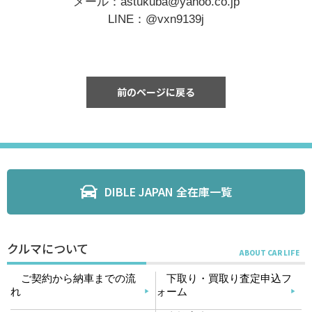
メール：astukuba@yahoo.co.jp
LINE：@vxn9139j
前のページに戻る
DIBLE JAPAN 全在庫一覧
クルマについて
ご契約から納車までの流
下取り・買取り査定申込フ
れ
ォーム