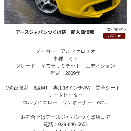
2022/06/18
アースジャパンつくば店 新入庫情報
お知らせ
メーカー アルファロメオ
車種 ミト
グレード イモラリミテッド エディション
年式 2009年
150台限定 6速MT 専用18インチAW 黒革シート
シートヒーター
コルサイエロー ワンオーナー ect…
お問合せはアースジャパンつくば店まで
電話：029-846-5651