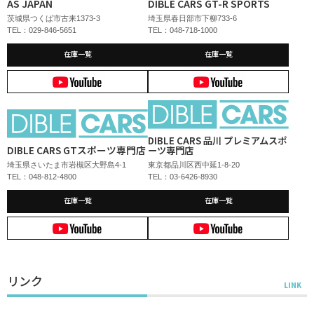
AS JAPAN
DIBLE CARS GT-R SPORTS
茨城県つくば市古来1373-3
埼玉県春日部市下柳733-6
TEL：029-846-5651
TEL：048-718-1000
在庫一覧
在庫一覧
DIBLE CARS 品川 プレミアムスポ
DIBLE CARS GTスポーツ専門店
ーツ専門店
埼玉県さいたま市岩槻区大野島4-1
東京都品川区西中延1-8-20
TEL：048-812-4800
TEL：03-6426-8930
在庫一覧
在庫一覧
リンク