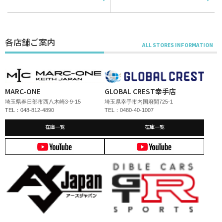
各店舗ご案内
MARC-ONE
GLOBAL CREST幸手店
埼玉県春日部市西八木崎3-9-15
埼玉県幸手市内国府間725-1
TEL：048-812-4890
TEL：0480-40-1007
在庫一覧
在庫一覧