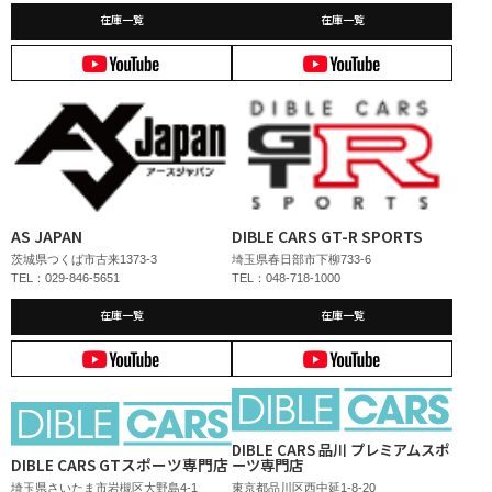
在庫一覧
在庫一覧
AS JAPAN
DIBLE CARS GT-R SPORTS
茨城県つくば市古来1373-3
埼玉県春日部市下柳733-6
TEL：029-846-5651
TEL：048-718-1000
在庫一覧
在庫一覧
DIBLE CARS 品川 プレミアムスポ
DIBLE CARS GTスポーツ専門店
ーツ専門店
埼玉県さいたま市岩槻区大野島4-1
東京都品川区西中延1-8-20